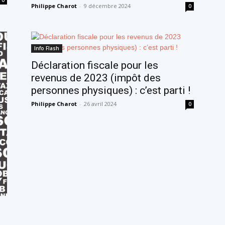
0
Philippe Charot
-
9 décembre 2024
0
Info Flash
Déclaration fiscale pour les
revenus de 2023 (impôt des
personnes physiques) : c’est parti !
Philippe Charot
-
26 avril 2024
0