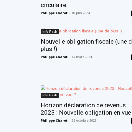
circulaire.
Philippe Charot
-
10 juin 2024
Info Flash
Nouvelle obligation fiscale (une 
plus !)
Philippe Charot
-
14 mars 2024
Info Flash
Horizon déclaration de revenus
2023 : Nouvelle obligation en vue
Philippe Charot
-
25 octobre 2023