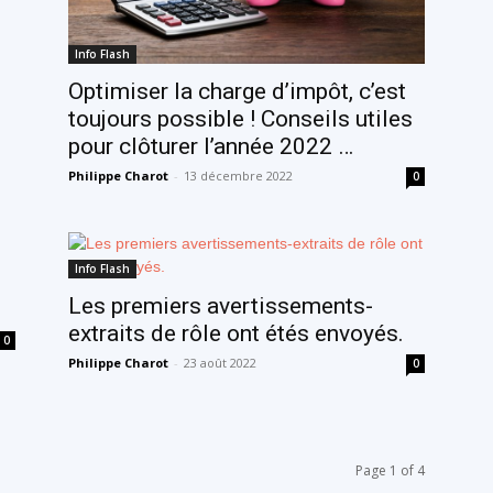
Info Flash
Optimiser la charge d’impôt, c’est
toujours possible ! Conseils utiles
pour clôturer l’année 2022 …
Philippe Charot
-
13 décembre 2022
0
Info Flash
Les premiers avertissements-
extraits de rôle ont étés envoyés.
0
Philippe Charot
-
23 août 2022
0
Page 1 of 4