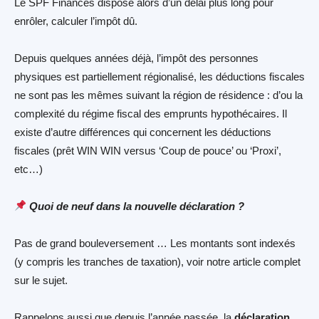
Le SPF Finances dispose alors d’un délai plus long pour
enrôler, calculer l’impôt dû.
Depuis quelques années déjà, l’impôt des personnes
physiques est partiellement régionalisé, les déductions fiscales
ne sont pas les mêmes suivant la région de résidence : d’ou la
complexité du régime fiscal des emprunts hypothécaires. Il
existe d’autre différences qui concernent les déductions
fiscales (prêt WIN WIN versus ‘Coup de pouce’ ou ‘Proxi’,
etc…)
Quoi de neuf dans la nouvelle déclaration ?
Pas de grand bouleversement … Les montants sont indexés
(y compris les tranches de taxation), voir notre article complet
sur le sujet.
Rappelons aussi que depuis l’année passée, la
déclaration