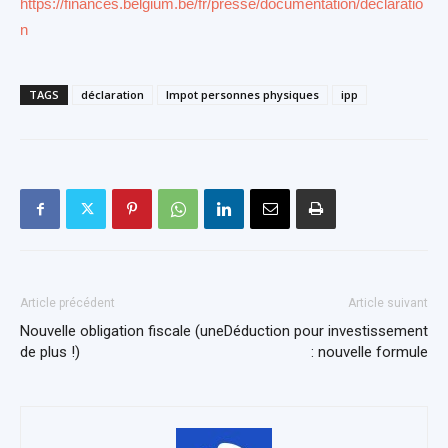
https://finances.belgium.be/fr/presse/documentation/declaratio
n
TAGS
déclaration
Impot personnes physiques
ipp
Article précédent
Article suivant
Nouvelle obligation fiscale (une
Déduction pour investissement
de plus !)
: nouvelle formule