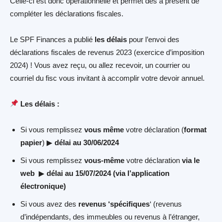
Celle-ci est donc opérationnelle et permet dès à présent de
compléter les déclarations fiscales.
Le SPF Finances a publié
les délais
pour l’envoi des
déclarations fiscales de revenus 2023 (exercice d’imposition
2024) ! Vous avez reçu, ou allez recevoir, un courrier ou
courriel du fisc vous invitant à accomplir votre devoir annuel.
Les délais :
Si vous remplissez
vous même
votre déclaration (
format
papier
) ▶
délai au 30/06/2024
Si vous remplissez
vous-même
votre déclaration
via le
web
▶
délai au 15/07/2024 (via l’application
électronique)
Si vous avez des
revenus ‘spécifiques
‘ (revenus
d’indépendants, des immeubles ou revenus à l’étranger,