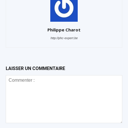
Philippe Charot
http://phc-expert.be
LAISSER UN COMMENTAIRE