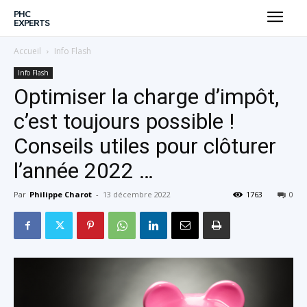
PHC
EXPERTS
Accueil
Info Flash
Info Flash
Optimiser la charge d’impôt,
c’est toujours possible !
Conseils utiles pour clôturer
l’année 2022 …
Par
Philippe Charot
-
13 décembre 2022
1763
0