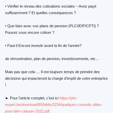
• Vérifier le niveau des cotisations sociales – Avez payé
suffisamment ? Et quelles conséquences ?
• Que faire avec vos plans de pension (PLCI/EIP/CPTI) ?
Pouvez vous encore cotiser ?
• Faut-il Encore investir avant la fin de l’année?
de rémunération, plan de pension, investissements, etc…
Mais pas que cela … Il est toujours temps de prendre des
décisions qui impacteront la charge d’impôt de votre entreprise
!
► Pour l’article complet, c’est ici
https://phc-
expert.be/download/80/biblio/3234/quelques-conseils-utiles-
pour-bien-cloturer-2022.pdf