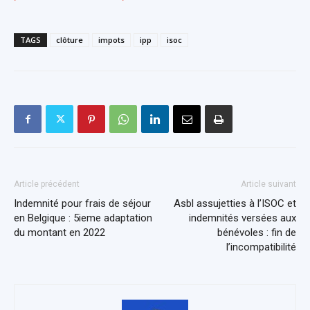
TAGS
clôture
impots
ipp
isoc
Article précédent
Article suivant
Indemnité pour frais de séjour
Asbl assujetties à l’ISOC et
en Belgique : 5ieme adaptation
indemnités versées aux
du montant en 2022
bénévoles : fin de
l’incompatibilité