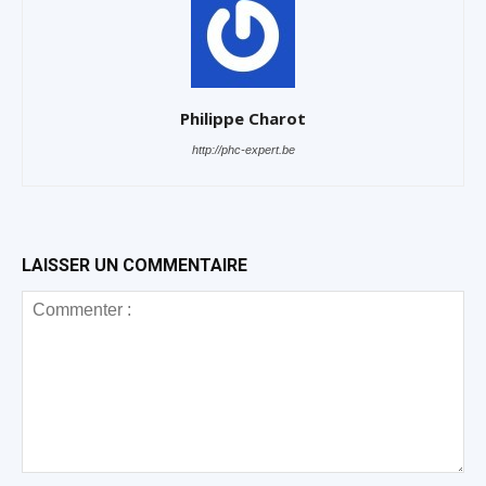
Philippe Charot
http://phc-expert.be
LAISSER UN COMMENTAIRE