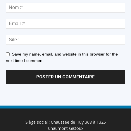
Save my name, email, and website in this browser for the
next time I comment.
Siège social : Chaussée de Huy 368 à 1325
Chaumont Gistoux