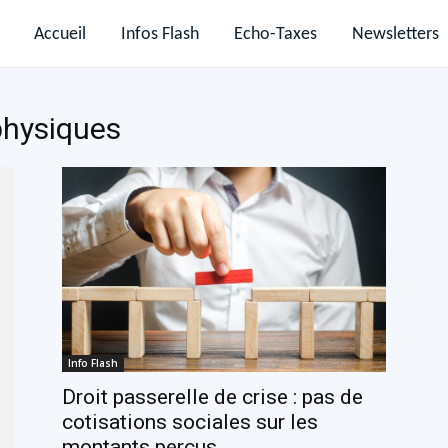
Accueil
Infos Flash
Echo-Taxes
Newsletters
physiques
Info Flash
Droit passerelle de crise : pas de
cotisations sociales sur les
montants perçus