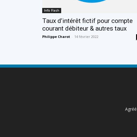
Info Flash
Taux d’intérêt fictif pour compte
courant débiteur & autres taux
Philippe Charot
-
14 février 2022
Agréée