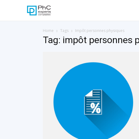
Home
Tags
Impôt personnes physiques
Tag: impôt personnes 