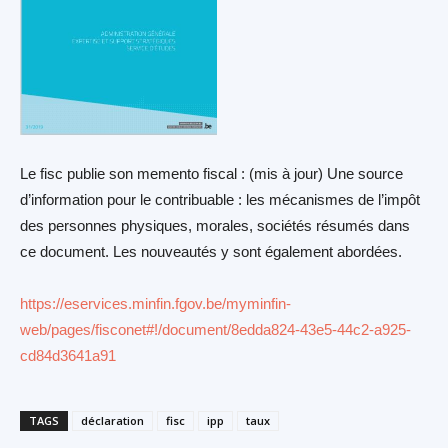
Le fisc publie son memento fiscal : (mis à jour) Une source
d’information pour le contribuable : les mécanismes de l’impôt
des personnes physiques, morales, sociétés résumés dans
ce document. Les nouveautés y sont également abordées.
https://eservices.minfin.fgov.be/myminfin-
web/pages/fisconet#!/document/8edda824-43e5-44c2-a925-
cd84d3641a91
TAGS
déclaration
fisc
ipp
taux