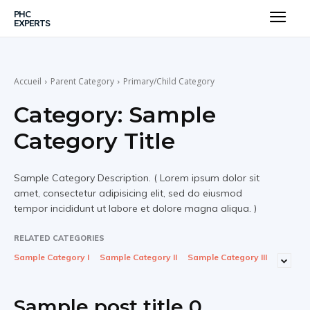
PHC
EXPERTS
Accueil
Parent Category
Primary/Child Category
Category:
Sample
Category Title
Sample Category Description. ( Lorem ipsum dolor sit
amet, consectetur adipisicing elit, sed do eiusmod
tempor incididunt ut labore et dolore magna aliqua. )
RELATED CATEGORIES
Sample Category I
Sample Category II
Sample Category III
Sample post title 0