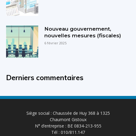
Nouveau gouvernement,
nouvelles mesures (fiscales)
6 février 2025
Derniers commentaires
Siège social : Chaussée de Huy 368 à 1325
Chaumont Gistoux
N° d’entreprise : BE 0834-213-955
Tél : 010/811.147