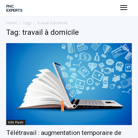
PHC
EXPERTS
Home
Tags
Travail à domicile
Tag: travail à domicile
Info Flash
Télétravail : augmentation temporaire de