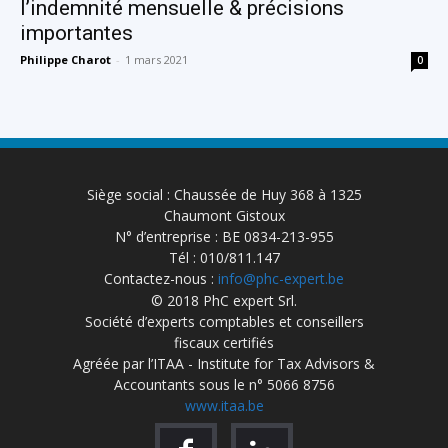
l’indemnité mensuelle & précisions
importantes
Philippe Charot
-
1 mars 2021
0
Siège social : Chaussée de Huy 368 à 1325
Chaumont Gistoux
N° d’entreprise : BE 0834-213-955
Tél : 010/811.147
Contactez-nous :
info@phc-expert.be
© 2018 PhC expert Srl.
Société d’experts comptables et conseillers
fiscaux certifiés
Agréée par l’ITAA - Institute for Tax Advisors &
Accountants sous le n° 5066 8756
www.itaa.be