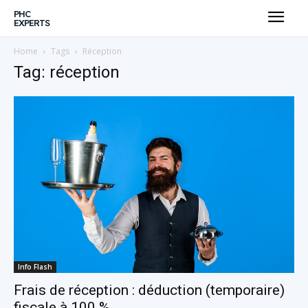
PHC
EXPERTS
Home
Tags
Réception
Tag: réception
Info Flash
Frais de réception : déduction (temporaire)
fiscale à 100 %