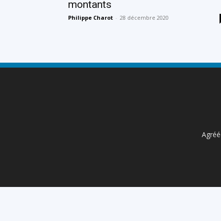
montants
Philippe Charot
-
28 décembre 2020
Agréée