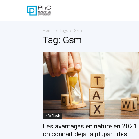
Home
Tags
Gsm
Tag: Gsm
Info Flash
Les avantages en nature en 2021 
on connait déjà la plupart des