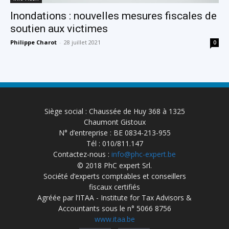
Inondations : nouvelles mesures fiscales de
soutien aux victimes
Philippe Charot
-
28 juillet 2021
0
Siège social : Chaussée de Huy 368 à 1325
Chaumont Gistoux
N° d’entreprise : BE 0834-213-955
Tél : 010/811.147
Contactez-nous :
info@phc-expert.be
© 2018 PhC expert Srl.
Société d’experts comptables et conseillers
fiscaux certifiés
Agréée par l’ITAA - Institute for Tax Advisors &
Accountants sous le n° 5066 8756
www.itaa.be