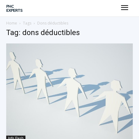
PHC
EXPERTS
Home
Tags
Dons déductibles
Tag: dons déductibles
Info Flash