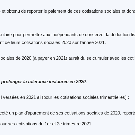
 obtenu de reporter le paiement de ces cotisations sociales et donc
circulaire pour permettre aux indépendants de conserver la déduction 
 de leurs cotisations sociales 2020 sur l’année 2021.
 sociales de 2020 (à payer en 2021) aurait du se cumuler avec les cot
 prolonger la tolérance instaurée en 2020.
I
versées en 2021
si
(pour les cotisations sociales trimestrielles) :
pecté un plan d’apurement de ses cotisations sociales de 2020, repor
our ses cotisations du 1er et 2e trimestre 2021