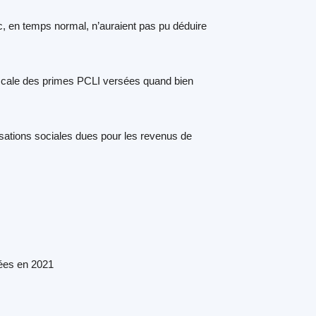
, en temps normal, n’auraient pas pu déduire
fiscale des primes PCLI versées quand bien
isations sociales dues pour les revenus de
tées en 2021