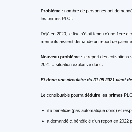
Problème :
nombre de personnes ont demandé et
les primes PLCI.
Déjà en 2020, le fisc s’était fendu d’une 1ere 
même ils avaient demandé un report de paiement
Nouveau problème :
le report des cotisations
2021… situation explosive donc.
Et donc une circulaire du 31.05.2021 vient de
Le contribuable pourra
déduire les primes PLC
il a bénéficié (pas automatique donc) et res
a demandé & bénéficié d’un report en 2022 p