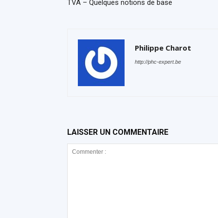
TVA – Quelques notions de base
Philippe Charot
http://phc-expert.be
LAISSER UN COMMENTAIRE