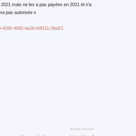
en 2021 mais ne les a pas payées en 2021 et n’a
ra pas autorisée »
85-4285-4865-ba2b-b9f111c9bd21
Article suivant