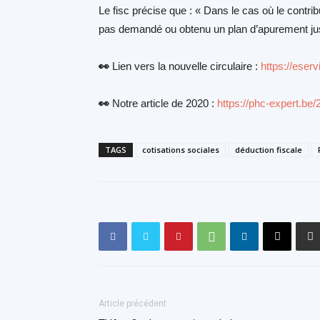
Le fisc précise que : « Dans le cas où le contri
pas demandé ou obtenu un plan d’apurement jus
👀
Lien vers la nouvelle circulaire :
https://ese
👀
Notre article de 2020 :
https://phc-expert.be/
TAGS
cotisations sociales
déduction fiscale
Article précédent