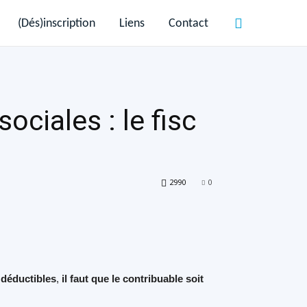
(Dés)inscription
Liens
Contact
ciales : le fisc
2990
0
t
déductibles
,
il faut que le contribuable soit