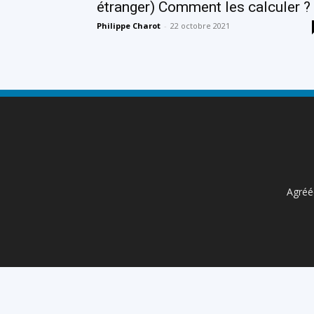
étranger) Comment les calculer ?
Philippe Charot
-
22 octobre 2021
Agréée